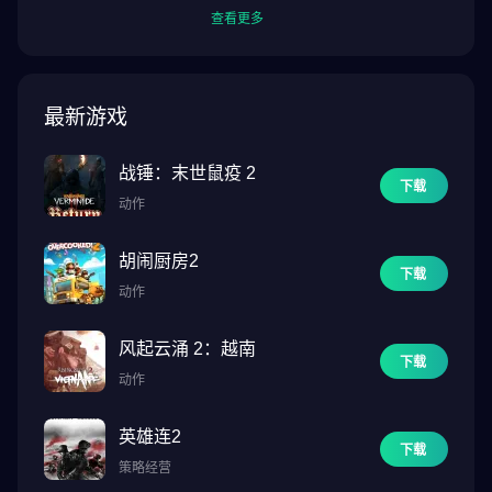
查看更多
最新游戏
战锤：末世鼠疫 2
下载
动作
胡闹厨房2
下载
动作
风起云涌 2：越南
下载
动作
英雄连2
下载
策略经营