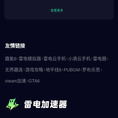
查看更多
友情链接
趣氪8
雷电模拟器
雷电云手机
小滴云手机
雷电圈
无界趣连
游戏攻略
地平线6
PUBGM
罗布乐思
steam加速
GTA6