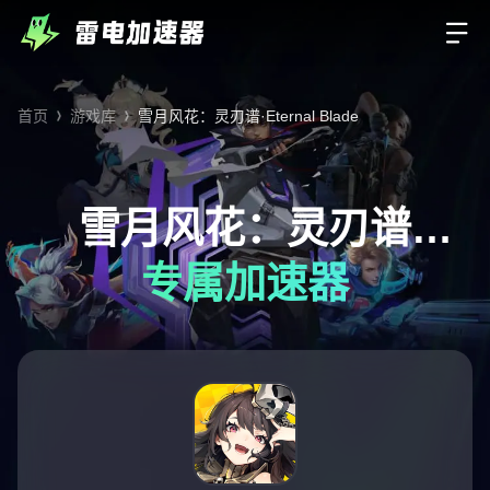
首页
游戏库
雪月风花：灵刃谱·Eternal Blade
雪月风花：灵刃谱
·Eternal Blade
专属加速器