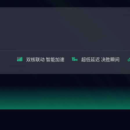
双核联动 智能加速
超低延迟 决胜瞬间