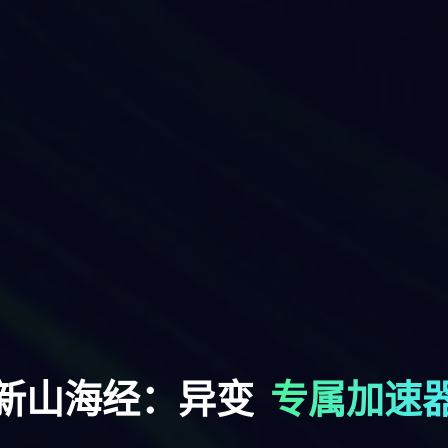
新山海经：异变
专属加速