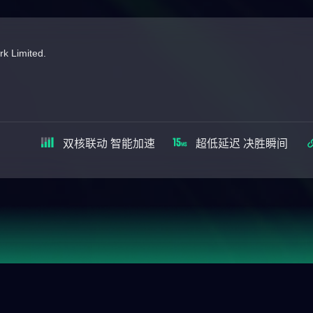
 Limited.
双核联动 智能加速
超低延迟 决胜瞬间