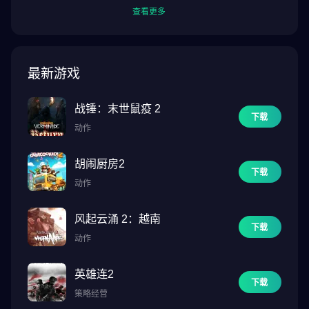
查看更多
最新游戏
战锤：末世鼠疫 2
下载
动作
胡闹厨房2
下载
动作
风起云涌 2：越南
下载
动作
英雄连2
下载
策略经营