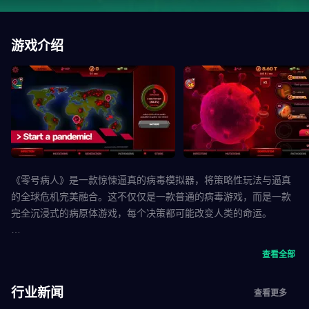
游戏介绍
《零号病人》是一款惊悚逼真的病毒模拟器，将策略性玩法与逼真
的全球危机完美融合。这不仅仅是一款普通的病毒游戏，而是一款
完全沉浸式的病原体游戏，每个决策都可能改变人类的命运。
你的病毒感染才刚刚从“零号病人”开始。现在，你的任务是研制一种
查看全部
致命的瘟疫，并抵御人类给你带来的一切威胁。这是史上最激烈的
疫情游戏之一，对生存、智慧和生物学的终极考验。
行业新闻
查看更多