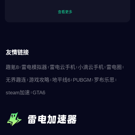
查看更多
友情链接
趣氪8
雷电模拟器
雷电云手机
小滴云手机
雷电圈
无界趣连
游戏攻略
地平线6
PUBGM
罗布乐思
steam加速
GTA6