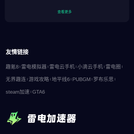
查看更多
友情链接
趣氪8
雷电模拟器
雷电云手机
小滴云手机
雷电圈
无界趣连
游戏攻略
地平线6
PUBGM
罗布乐思
steam加速
GTA6