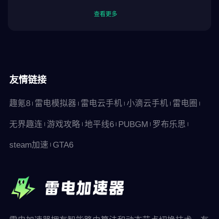
查看更多
友情链接
趣氪8
雷电模拟器
雷电云手机
小滴云手机
雷电圈
无界趣连
游戏攻略
地平线6
PUBGM
罗布乐思
steam加速
GTA6