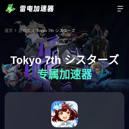
首页
游戏库
Tokyo 7th シスターズ
Tokyo 7th シスターズ
专属加速器