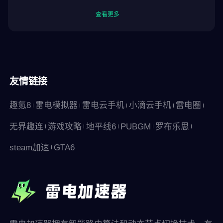
查看更多
友情链接
趣氪8
雷电模拟器
雷电云手机
小滴云手机
雷电圈
无界趣连
游戏攻略
地平线6
PUBGM
罗布乐思
steam加速
GTA6