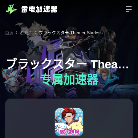
首页
游戏库
ブラックスター Theater Starless
ブラックスター Theater
专属加速器
Starless