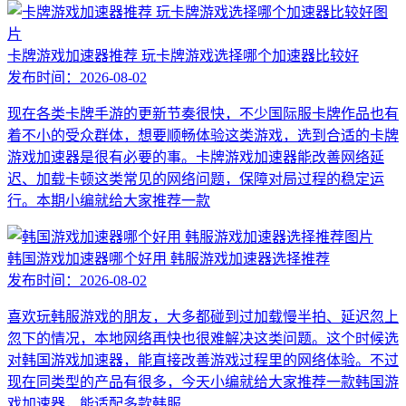
卡牌游戏加速器推荐 玩卡牌游戏选择哪个加速器比较好
发布时间：
2026-08-02
现在各类卡牌手游的更新节奏很快，不少国际服卡牌作品也有
着不小的受众群体，想要顺畅体验这类游戏，选到合适的卡牌
游戏加速器是很有必要的事。卡牌游戏加速器能改善网络延
迟、加载卡顿这类常见的网络问题，保障对局过程的稳定运
行。本期小编就给大家推荐一款
韩国游戏加速器哪个好用 韩服游戏加速器选择推荐
发布时间：
2026-08-02
喜欢玩韩服游戏的朋友，大多都碰到过加载慢半拍、延迟忽上
忽下的情况，本地网络再快也很难解决这类问题。这个时候选
对韩国游戏加速器，能直接改善游戏过程里的网络体验。不过
现在同类型的产品有很多，今天小编就给大家推荐一款韩国游
戏加速器，能适配多款韩服