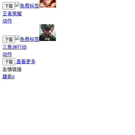
下载
王者荣耀
动作
下载
三角洲行动
动作
查看更多
下载
友情链接
趣氪8