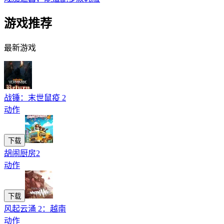
游戏推荐
最新游戏
战锤：末世鼠疫 2
动作
下载
胡闹厨房2
动作
下载
风起云涌 2：越南
动作