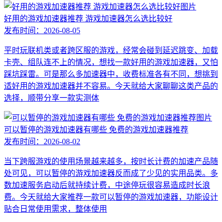
好用的游戏加速器推荐 游戏加速器怎么选比较好
发布时间：
2026-08-05
平时玩联机类或者跨区服的游戏，经常会碰到延迟跳变、加载
卡壳、组队连不上的情况，想找一款好用的游戏加速器，又怕
踩坑踩雷。可是那么多加速器中，收费标准各有不同，想挑到
适好用的游戏加速器并不容易。今天就给大家聊聊这类产品的
选择，顺带分享一款实测体
可以暂停的游戏加速器有哪些 免费的游戏加速器推荐
发布时间：
2026-08-02
当下跨服游戏的使用场景越来越多，按时长计费的加速产品随
处可见，可以暂停的游戏加速器反而成了少见的实用品类。多
数加速服务启动后就持续计费，中途停玩很容易造成时长浪
费。今天就给大家推荐一款可以暂停的游戏加速器，功能设计
贴合日常使用需求，整体使用