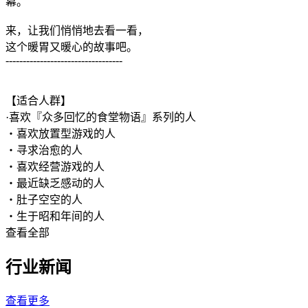
幕。
来，让我们悄悄地去看一看，
这个暖胃又暖心的故事吧。
----------------------------------
【适合人群】
·喜欢『众多回忆的食堂物语』系列的人
・喜欢放置型游戏的人
・寻求治愈的人
・喜欢经营游戏的人
・最近缺乏感动的人
・肚子空空的人
・生于昭和年间的人
查看全部
行业新闻
查看更多