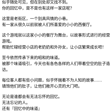
似乎随处可见，但在别处却又找不到。
你的回忆中，是不是也有这样一家店呢？
这里是老街区，一个别具风情的小巷。
有一家从很久以前就被人们所喜爱的小小的西餐厅。
这个游戏就以这家小小的餐厅为舞台，以故事形式进行的经营
游戏。
帮助忙碌经营小店的老奶奶和外孙女，让小店繁荣成长吧！
至今依然传承下来的昭和的味道。
被那个味道吸引，今天也有各色各样的人们带着空空的肚子造
访。
每位客人都有些小问题，似乎怀揣着不为人知的故事……
填饱他们的肚子，让他们敞开心灵的大门吧。
无论是谁都会有无法忘怀的回忆。
无法忘记的人。
还有『回忆中的味道』