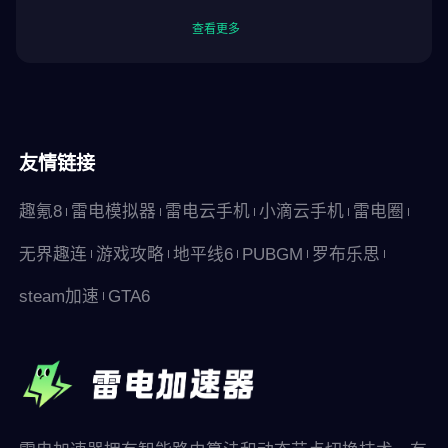
查看更多
友情链接
趣氪8
雷电模拟器
雷电云手机
小滴云手机
雷电圈
无界趣连
游戏攻略
地平线6
PUBGM
罗布乐思
steam加速
GTA6