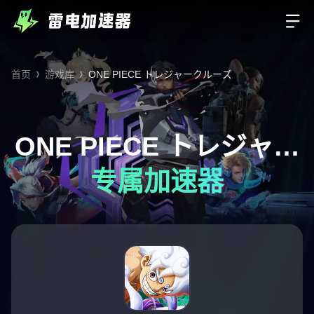
首页
游戏库
ONE PIECE トレジャークルーズ
ONE PIECE トレジャー
专属加速器
クルーズ