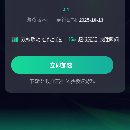
3.4
游戏版本:
更新日期:
2025-10-13
双核联动 智能加速
超低延迟 决胜瞬间
立即加速
下载雷电加速器 体验极速游戏