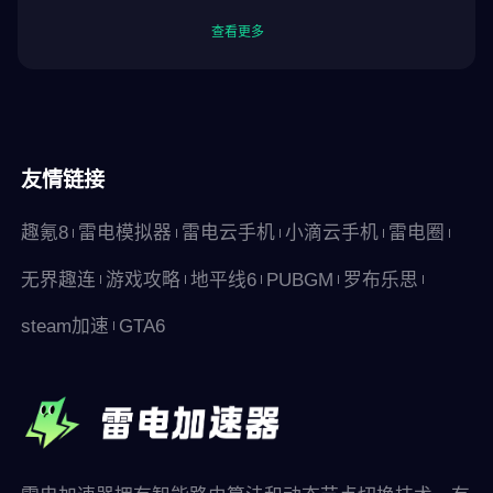
（可能产生网络费用）。允许玩家通过联赛聊天进行交流。如需禁
用，请访问联赛聊天设置页面。包含指向互联网和社交网站的直接
查看更多
链接，仅供 13 岁以上玩家使用。本游戏包含可选的游戏内虚拟货币
购买功能，可用于购买虚拟游戏物品，包括随机选择的虚拟游戏物
品。
EA 可能会在 ea.com/service-updates 上发布 30 天通知后停用在线
友情链接
功能。
趣氪8
雷电模拟器
雷电云手机
小滴云手机
雷电圈
用户协议：terms.ea.com
隐私和 Cookie 政策：privacy.ea.com
无界趣连
游戏攻略
地平线6
PUBGM
罗布乐思
如需帮助或咨询，请访问 help.ea.com。
steam加速
GTA6
请勿出售我的个人信息：
https://tos.ea.com/legalapp/WEBPRIVACYCA/US/en/PC/