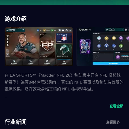
游戏介绍
在 EA SPORTS™《Madden NFL 26》移动版中开启 NFL 橄榄球
新赛季！逼真的体育竞技动作、真实的 NFL 赛事以及移动端首发的
视觉效果，尽在这款身临其境的 NFL 橄榄球手游。
无论是橄榄球比赛经理还是四分卫——在 EA SPORTS™《Madden
查看全部
NFL 26》移动版中，打造您的 NFL 超级巨星阵容，带领您的球队
走向胜利。解锁本赛季 NFL 的全新玩法。体验逼真的橄榄球游戏，
行业新闻
查看更多
包括橄榄球传奇人物和强大的新功能，例如双人球员卡、球员特