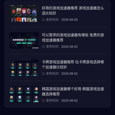
质、球员进化以及全新的“Madden 对决”模式。这是您在移动端的终
极橄榄球游戏。
好用的游戏加速器推荐 游戏加速器怎么
选比较好
立即下载《Madden NFL》移动版，体验最精彩的 NFL 赛事。
发布时间：
2026-08-05
EA SPORTS™《Madden NFL 26》移动版特色
可以暂停的游戏加速器有哪些 免费的游
戏加速器推荐
全新模式——“Madden 对决”
发布时间：
2026-08-02
- 节奏快、乐趣十足，竞争激烈！ 《Madden VS》将实时 PvP 带到
橄榄球场
卡牌游戏加速器推荐 玩卡牌游戏选择哪
- 快速体验高风险橄榄球比赛，享受实时 PvP 比赛
个加速器比较好
- 赢得比赛，赢取奖励，证明你是最棒的！
发布时间：
2026-08-02
真实的 NFL 橄榄球游戏体验
- 游戏中的活动让你参与现实世界 NFL 赛季的精彩瞬间
韩国游戏加速器哪个好用 韩服游戏加速
- 从 NFL 选秀到超级碗周末 - 体验 NFL 赛事，掌控你的命运，实现
器选择推荐
美式橄榄球梦想
发布时间：
2026-08-02
- 与你最喜爱的 NFL 球队、球员和明星球员在职业橄榄球比赛中一
较高低