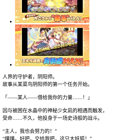
人界的守护者，阴阳师。
故事从某菜鸟阴阳师的第一个任务开始。
「——某人——借给我你的力量……！」
因与被困在水晶中的神秘少女凪的相遇而触发，
受命……不久，他投身于一场史诗般的战斗。
“主人，我也会努力的！”
“噗噗。好吧，交给我吧，这只大妖狐！”