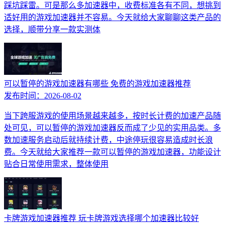
踩坑踩雷。可是那么多加速器中，收费标准各有不同，想挑到
适好用的游戏加速器并不容易。今天就给大家聊聊这类产品的
选择，顺带分享一款实测体
可以暂停的游戏加速器有哪些 免费的游戏加速器推荐
发布时间：
2026-08-02
当下跨服游戏的使用场景越来越多，按时长计费的加速产品随
处可见，可以暂停的游戏加速器反而成了少见的实用品类。多
数加速服务启动后就持续计费，中途停玩很容易造成时长浪
费。今天就给大家推荐一款可以暂停的游戏加速器，功能设计
贴合日常使用需求，整体使用
卡牌游戏加速器推荐 玩卡牌游戏选择哪个加速器比较好