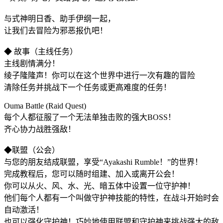
与式神明日香、助手伊纲一起，
让我们去冒险为邪恶报仇吧！
◆ 故事（主线任务）
主线剧情满分！
绫子隆隆声！你可以在这个世界中进行一次有趣的冒险
清除任务并挑战下一个任务或更高难度的任务！
Ouma Battle (Raid Quest)
每个人都征服了一个无法单独击败的强大BOSS！
齐心协力战胜强敌！
◆联盟（公会）
与您的朋友结成联盟，享受“Ayakashi Rumble！”的世界！
完成教程后，您可以随时组建、加入或离开公会！
你可以从火、风、水、光、暗五体中设置一位守护神！
他们每个人都有一个叫做守护神技能的特性，在战斗开始时会
自动激活！
也可以强化守护神！巧妙地使用联盟和守护神来挑战强大的敌