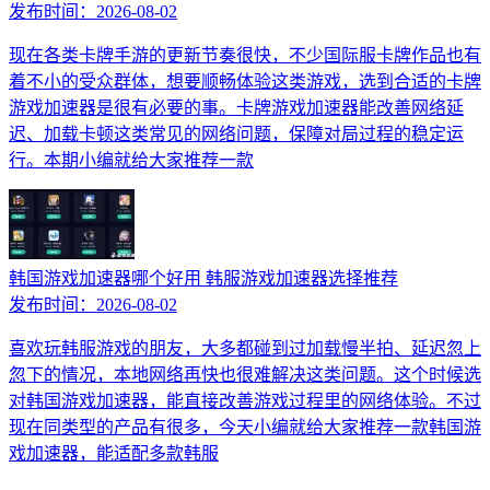
发布时间：
2026-08-02
现在各类卡牌手游的更新节奏很快，不少国际服卡牌作品也有
着不小的受众群体，想要顺畅体验这类游戏，选到合适的卡牌
游戏加速器是很有必要的事。卡牌游戏加速器能改善网络延
迟、加载卡顿这类常见的网络问题，保障对局过程的稳定运
行。本期小编就给大家推荐一款
韩国游戏加速器哪个好用 韩服游戏加速器选择推荐
发布时间：
2026-08-02
喜欢玩韩服游戏的朋友，大多都碰到过加载慢半拍、延迟忽上
忽下的情况，本地网络再快也很难解决这类问题。这个时候选
对韩国游戏加速器，能直接改善游戏过程里的网络体验。不过
现在同类型的产品有很多，今天小编就给大家推荐一款韩国游
戏加速器，能适配多款韩服