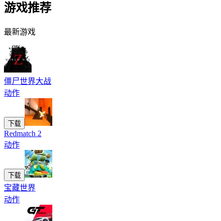
游戏推荐
最新游戏
僵尸世界大战
动作
下载
Redmatch 2
动作
下载
宝藏世界
动作