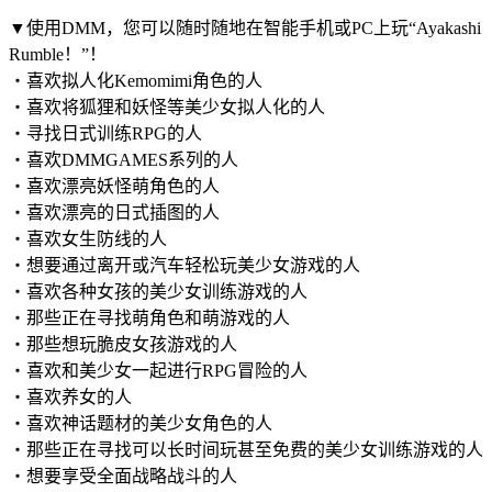
▼使用DMM，您可以随时随地在智能手机或PC上玩“Ayakashi
Rumble！”！
・喜欢拟人化Kemomimi角色的人
・喜欢将狐狸和妖怪等美少女拟人化的人
・寻找日式训练RPG的人
・喜欢DMMGAMES系列的人
・喜欢漂亮妖怪萌角色的人
・喜欢漂亮的日式插图的人
・喜欢女生防线的人
・想要通过离开或汽车轻松玩美少女游戏的人
・喜欢各种女孩的美少女训练游戏的人
・那些正在寻找萌角色和萌游戏的人
・那些想玩脆皮女孩游戏的人
・喜欢和美少女一起进行RPG冒险的人
・喜欢养女的人
・喜欢神话题材的美少女角色的人
・那些正在寻找可以长时间玩甚至免费的美少女训练游戏的人
・想要享受全面战略战斗的人