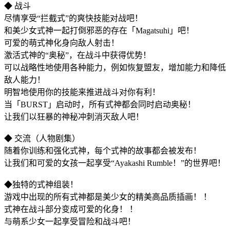
◆ 战斗
尽情享受“拦截式”的爽快技能对战吧！
和美少女式神一起打倒邪恶的存在「Magatsuhi」吧！
可爱的萌式神化身向敌人射击！
激活式神的“奥秘”，在战斗中获得优势！
可以战略性地使用各种能力，例如恢复盟友，增加能力和降低
敌人能力！
明智地使用你的技能来推进战斗对你有利！
当「BURST」启动时，所有式神都会同时启动奥秘！
让我们以狂暴的神秘冲刺消灭敌人吧！
◆ 交流（人物剧集）
随着你训练和强化式神，每个式神的故事都会被发布！
让我们和可爱的女孩一起享受“Ayakashi Rumble！”的世界吧！
◆独特的式神组装！
游戏中出现的所有式神都是美少女的精美高品质插画！ ！
式神在战斗部分变成可爱的化身！ ！
与萌系少女一起享受冒险和战斗吧！