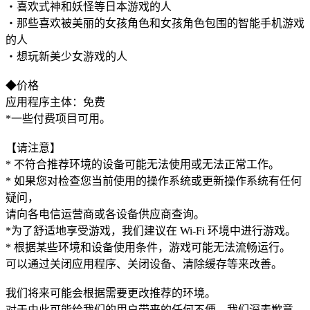
・喜欢式神和妖怪等日本游戏的人
・那些喜欢被美丽的女孩角色和女孩角色包围的智能手机游戏
的人
・想玩新美少女游戏的人
◆价格
应用程序主体：免费
*一些付费项目可用。
【请注意】
* 不符合推荐环境的设备可能无法使用或无法正常工作。
* 如果您对检查您当前使用的操作系统或更新操作系统有任何
疑问，
请向各电信运营商或各设备供应商查询。
*为了舒适地享受游戏，我们建议在 Wi-Fi 环境中进行游戏。
* 根据某些环境和设备使用条件，游戏可能无法流畅运行。
可以通过关闭应用程序、关闭设备、清除缓存等来改善。
我们将来可能会根据需要更改推荐的环境。
对于由此可能给我们的用户带来的任何不便，我们深表歉意，