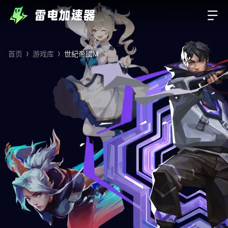
首页
游戏库
世紀帝國M