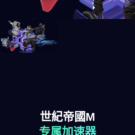
世紀帝國M
专属加速器