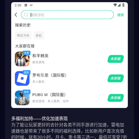
多福利加持——优化加速表现
为了能让玩家更好的去针对各类不同手游进行加速，雷电加
速器也是带来了很多不同的福利选择，比如新用户首次充值
的时候，就有30小时、月卡、季卡等三选一，最低可享受7折