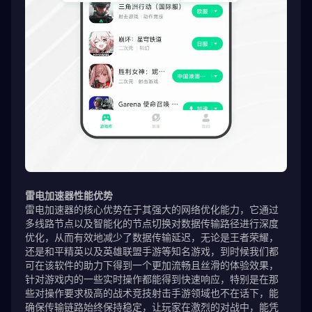
雷电加速器性能优势
雷电加速器的核心优势在于其强大的网络优化能力，它通过
多线路节点以及智能化的节点切换对数据传输路径进行深度
优化，从而有效地减少了数据传输延迟，无论是王者荣耀，
还是和平精英以及英雄联盟手游等知名游戏，到时候我们都
可在该软件的助力下得到一个更加流畅且丝滑的体验效果，
针对游戏内的一些实时操作都能得到快速响应，特别是在那
些对操作要求极高的战术竞技射击手游领域也不在话下，能
确保传输链路始终保持稳定，让玩家在激烈的对战中，能凭