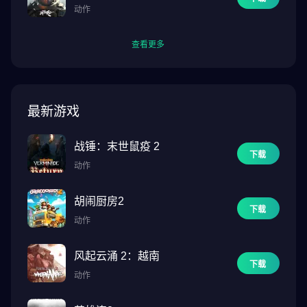
动作
查看更多
最新游戏
战锤：末世鼠疫 2
下载
动作
胡闹厨房2
下载
动作
风起云涌 2：越南
下载
动作