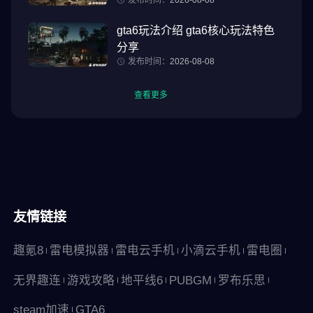
gta6玩法介绍 gta6核心玩法特色
分享
发布时间：
2026-08-08
查看更多
友情链接
趣氪8
雷电模拟器
雷电云手机
小滴云手机
雷电圈
无界趣连
游戏攻略
地平线6
PUBGM
罗布乐思
steam加速
GTA6