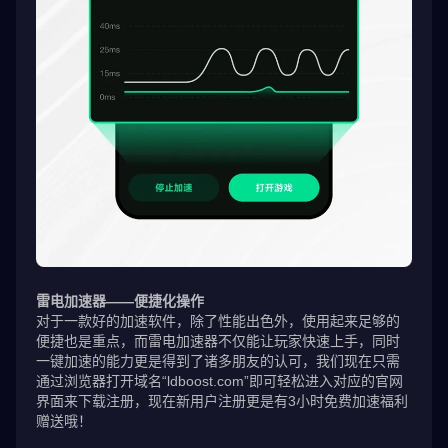
雷电加速器——便捷化操作
对于一款好的加速软件，除了性能出色外，使用起来足够的
便捷也是重点，而雷电加速器不仅能让玩家快速上手，同时
一键加速的能力更是得到了诸多朋友的认可，我们现在只需
通过浏览器打开域名“ldboost.com”即可轻松进入对应的官网
界面来下载注册，现在新用户注册更是有3小时免费加速福利
赠送哦！