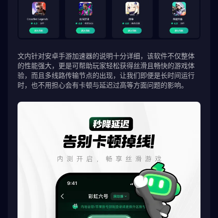
文内针对安卓手游加速器的说明十分详细，该软件不仅整体
的性能强大，更是可帮助玩家轻松获得丝滑且畅快的游戏体
验，而且多线路传输节点的出现，让我们即便是长时间运行
时，也不用担心会有卡顿与延迟过高等方面问题的影响。