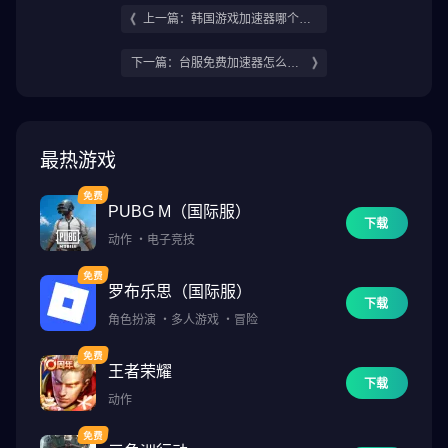
上一篇：韩国游戏加速器哪个好
受欢迎的韩国游戏加速器推荐
下一篇：台服免费加速器怎么选
台服免费加速器推荐
最热游戏
PUBG M（国际服）
下载
动作
・
电子竞技
罗布乐思（国际服）
下载
角色扮演
・
多人游戏
・
冒险
王者荣耀
下载
动作