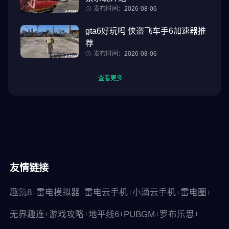
发布时间：
2026-08-06
gta6好玩吗 侠盗飞车手6加速器推
荐
发布时间：
2026-08-06
查看更多
友情链接
趣氪8
雷电模拟器
雷电云手机
小滴云手机
雷电圈
无界趣连
游戏攻略
地平线6
PUBGM
罗布乐思