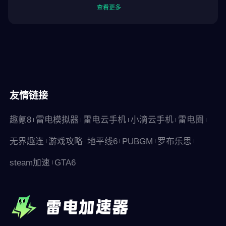
查看更多
友情链接
趣氪8
雷电模拟器
雷电云手机
小滴云手机
雷电圈
无界趣连
游戏攻略
地平线6
PUBGM
罗布乐思
steam加速
GTA6