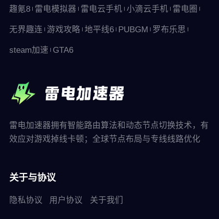
趣氪8
雷电模拟器
雷电云手机
小滴云手机
雷电圈
无界趣连
游戏攻略
地平线6
PUBGM
罗布乐思
steam加速
GTA6
雷电加速器拥有智能路由算法和动态节点切换技术，有
效应对游戏掉线卡顿；全球节点布局与专线线路优化
关于与协议
隐私协议
用户协议
关于我们