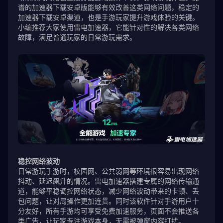
谱的加速器下载安卓版能够有效改善这类网络问题，稳定的
加速器下载安卓渠道，也是手游玩家提升游戏体验的关键。
小编推荐大家使用雷电加速器，它能针对性的解决各类网络
故障，满足普通玩家的日常游玩需求。
稳控网络波动
日常游玩手游时，校园网、公共弱网等环境很容易出现网络
抖动、延迟飙升的情况。雷电加速器搭建专属的网络传输通
道，能够平稳调控网络状态，减少网络波动带来的卡顿、丢
包问题，让对局操作更加连贯。同时该软件针对手游用户十
分友好，所有手游均可享受免费加速服务，页面不会推送各
类广告，让玩家专注游戏本身，无需被弹窗内容打扰。