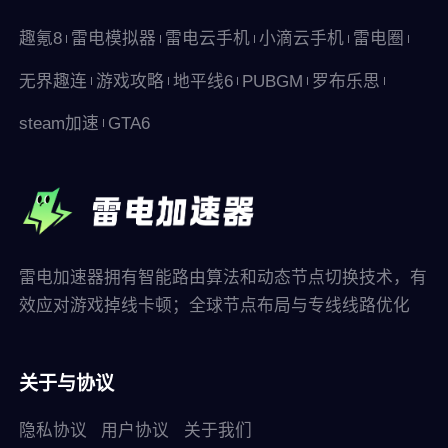
趣氪8
雷电模拟器
雷电云手机
小滴云手机
雷电圈
无界趣连
游戏攻略
地平线6
PUBGM
罗布乐思
steam加速
GTA6
雷电加速器拥有智能路由算法和动态节点切换技术，有
效应对游戏掉线卡顿；全球节点布局与专线线路优化
关于与协议
隐私协议
用户协议
关于我们