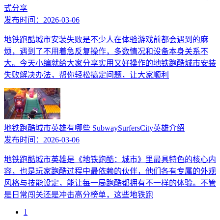
式分享
发布时间：
2026-03-06
地铁跑酷城市安装失败是不少人在体验游戏前都会遇到的麻
烦，遇到了不用着急反复操作，多数情况和设备本身关系不
大。今天小编就给大家分享实用又好操作的地铁跑酷城市安装
失败解决办法，帮你轻松搞定问题，让大家顺利
地铁跑酷城市英雄有哪些 SubwaySurfersCity英雄介绍
发布时间：
2026-03-06
地铁跑酷城市英雄是《地铁跑酷：城市》里最具特色的核心内
容，也是玩家跑酷过程中最依赖的伙伴，他们各有专属的外观
风格与技能设定，能让每一局跑酷都拥有不一样的体验。不管
是日常闯关还是冲击高分榜单，这些地铁跑
1