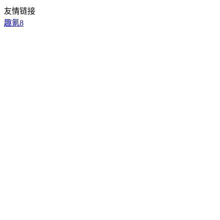
友情链接
趣氪8