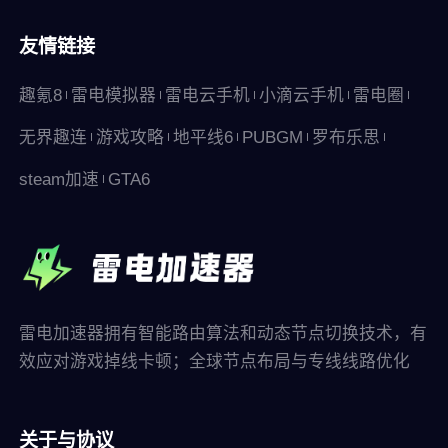
友情链接
趣氪8
雷电模拟器
雷电云手机
小滴云手机
雷电圈
无界趣连
游戏攻略
地平线6
PUBGM
罗布乐思
steam加速
GTA6
雷电加速器拥有智能路由算法和动态节点切换技术，有
效应对游戏掉线卡顿；全球节点布局与专线线路优化
关于与协议