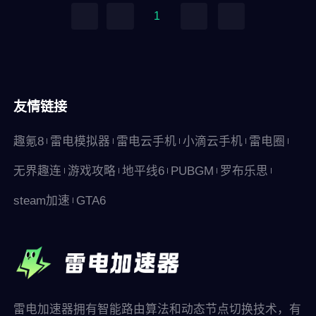
1
友情链接
趣氪8
雷电模拟器
雷电云手机
小滴云手机
雷电圈
无界趣连
游戏攻略
地平线6
PUBGM
罗布乐思
steam加速
GTA6
雷电加速器拥有智能路由算法和动态节点切换技术，有