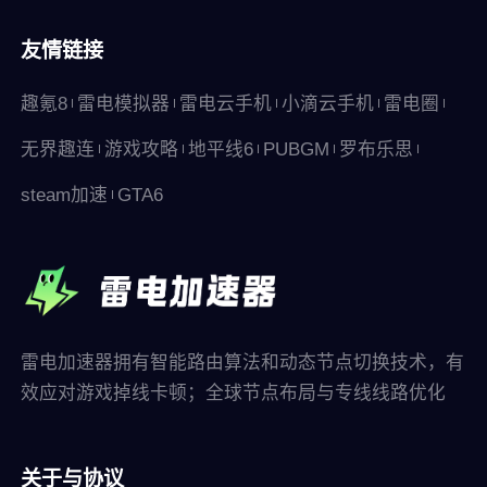
友情链接
趣氪8
雷电模拟器
雷电云手机
小滴云手机
雷电圈
无界趣连
游戏攻略
地平线6
PUBGM
罗布乐思
steam加速
GTA6
雷电加速器拥有智能路由算法和动态节点切换技术，有
效应对游戏掉线卡顿；全球节点布局与专线线路优化
关于与协议