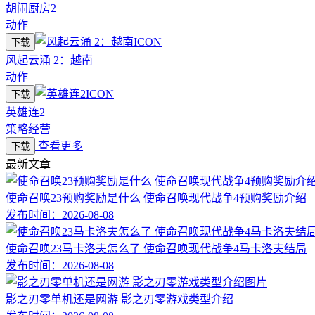
胡闹厨房2
动作
下载
风起云涌 2：越南
动作
下载
英雄连2
策略经营
查看更多
下载
最新文章
使命召唤23预购奖励是什么 使命召唤现代战争4预购奖励介绍
发布时间：
2026-08-08
使命召唤23马卡洛夫怎么了 使命召唤现代战争4马卡洛夫结局
发布时间：
2026-08-08
影之刃零单机还是网游 影之刃零游戏类型介绍