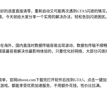
载好的进度直接清零，重新启动又可能再次遇到GTA5闪退的情
题，今天就给大家分享一个实用的解决办法，轻松告别闪退困扰
务器在海外，国内直连时数据传输容易出现波动，数据包传输不顺
题是最容易解决也最影响体验的，只要优化好网络，大部分闪退
官网ldboost.com下载完打开软件后找到GTA5，点击
门游戏，都能享受优质加速服务，不用额外花钱，性价比拉满。