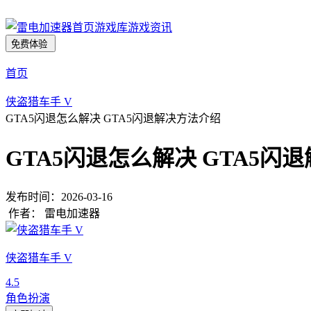
首页
游戏库
游戏资讯
免费体验
首页
侠盗猎车手 V
GTA5闪退怎么解决 GTA5闪退解决方法介绍
GTA5闪退怎么解决 GTA5闪
发布时间：
2026-03-16
作者：
雷电加速器
侠盗猎车手 V
4.5
角色扮演