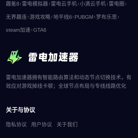
趣氪8
雷电模拟器
雷电云手机
小滴云手机
雷电圈
无界趣连
游戏攻略
地平线6
PUBGM
罗布乐思
steam加速
GTA6
雷电加速器拥有智能路由算法和动态节点切换技术，有
效应对游戏掉线卡顿；全球节点布局与专线线路优化
关于与协议
隐私协议
用户协议
关于我们