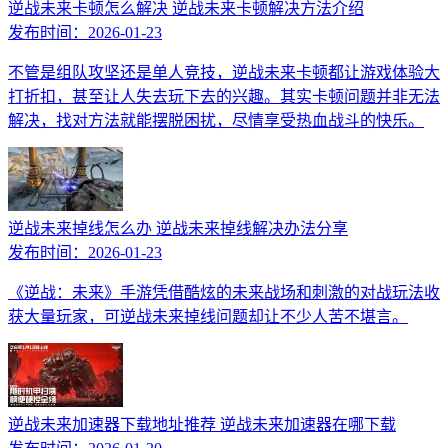
逆战未来卡顿怎么解决 逆战未来卡顿解决方法介绍
发布时间：
2026-01-23
不管是组队攻坚还是单人竞技，逆战未来卡顿都让游戏体验大
打折扣，甚至让人失去玩下去的兴趣。其实卡顿问题并非无法
解决，找对方法就能摆脱困扰，尽情享受热血战斗的快乐。
逆战未来掉线怎么办 逆战未来掉线解决办法分享
发布时间：
2026-01-23
《逆战：未来》手游凭借酷炫的未来战场和刺激的对战玩法收
获大量玩家，可逆战未来掉线问题却让不少人苦不堪言。
逆战未来加速器下载地址推荐 逆战未来加速器在哪下载