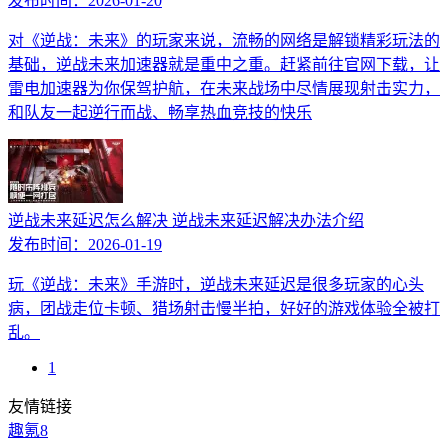
发布时间：
2026-01-20
对《逆战：未来》的玩家来说，流畅的网络是解锁精彩玩法的
基础，逆战未来加速器就是重中之重。赶紧前往官网下载，让
雷电加速器为你保驾护航，在未来战场中尽情展现射击实力，
和队友一起逆行而战、畅享热血竞技的快乐
逆战未来延迟怎么解决 逆战未来延迟解决办法介绍
发布时间：
2026-01-19
玩《逆战：未来》手游时，逆战未来延迟是很多玩家的心头
病，团战走位卡顿、猎场射击慢半拍，好好的游戏体验全被打
乱。
1
友情链接
趣氪8