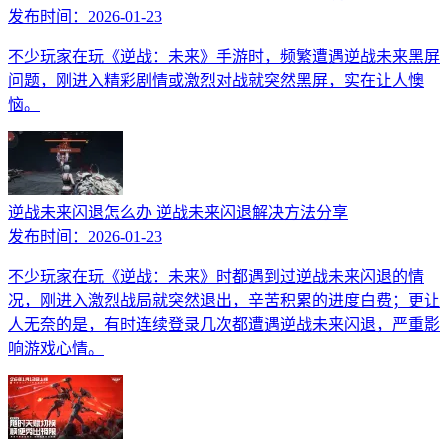
发布时间：
2026-01-23
不少玩家在玩《逆战：未来》手游时，频繁遭遇逆战未来黑屏
问题，刚进入精彩剧情或激烈对战就突然黑屏，实在让人懊
恼。
逆战未来闪退怎么办 逆战未来闪退解决方法分享
发布时间：
2026-01-23
不少玩家在玩《逆战：未来》时都遇到过逆战未来闪退的情
况，刚进入激烈战局就突然退出，辛苦积累的进度白费；更让
人无奈的是，有时连续登录几次都遭遇逆战未来闪退，严重影
响游戏心情。