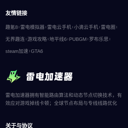
友情链接
趣氪8
雷电模拟器
雷电云手机
小滴云手机
雷电圈
无界趣连
游戏攻略
地平线6
PUBGM
罗布乐思
steam加速
GTA6
雷电加速器拥有智能路由算法和动态节点切换技术，有
效应对游戏掉线卡顿；全球节点布局与专线线路优化
关于与协议