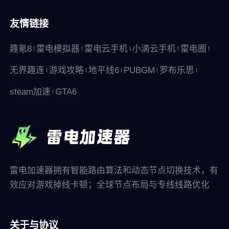
友情链接
趣氪8
雷电模拟器
雷电云手机
小滴云手机
雷电圈
无界趣连
游戏攻略
地平线6
PUBGM
罗布乐思
steam加速
GTA6
雷电加速器拥有智能路由算法和动态节点切换技术，有
效应对游戏掉线卡顿；全球节点布局与专线线路优化
关于与协议