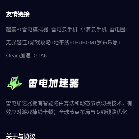
友情链接
趣氪8
雷电模拟器
雷电云手机
小滴云手机
雷电圈
无界趣连
游戏攻略
地平线6
PUBGM
罗布乐思
steam加速
GTA6
雷电加速器拥有智能路由算法和动态节点切换技术，有
效应对游戏掉线卡顿；全球节点布局与专线线路优化
关于与协议