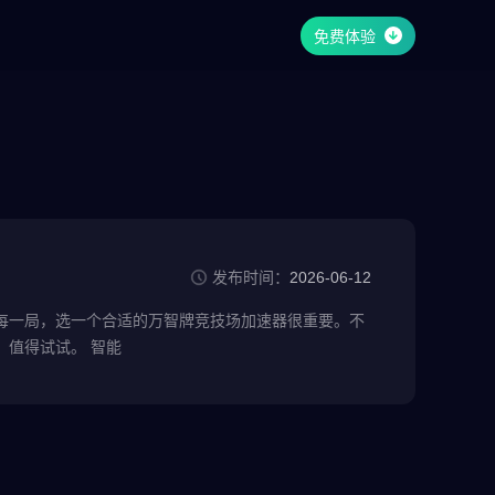
免费体验
发布时间：
2026-06-12
每一局，选一个合适的万智牌竞技场加速器很重要。不
少玩家已经在用雷电加速器，它是一款非常靠谱的万智牌竞技场加速器，确实能让对战体验更稳定，值得试试。 智能