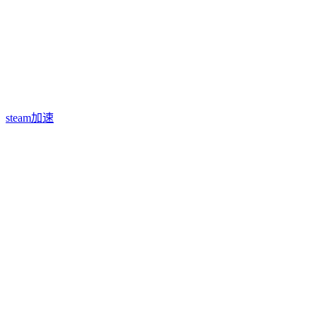
steam加速