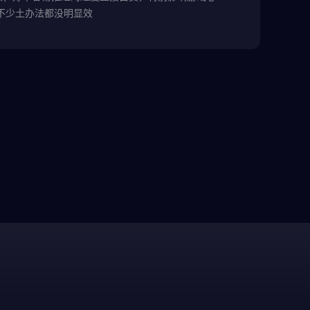
不少土办法都没明显效