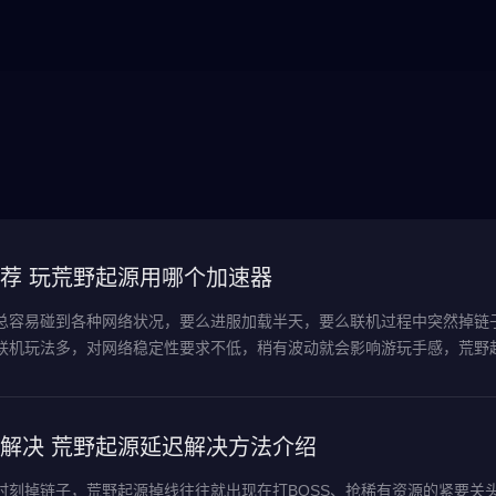
荐 玩荒野起源用哪个加速器
总容易碰到各种网络状况，要么进服加载半天，要么联机过程中突然掉链
联机玩法多，对网络稳定性要求不低，稍有波动就会影响游玩手感，荒野
解决 荒野起源延迟解决方法介绍
时刻掉链子，荒野起源掉线往往就出现在打BOSS、抢稀有资源的紧要关