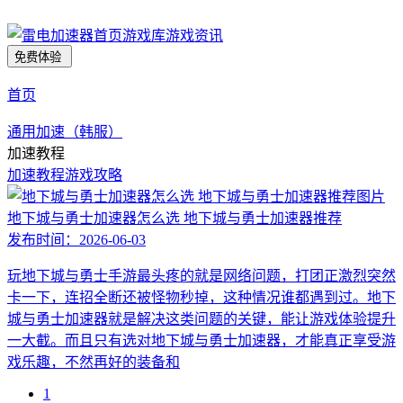
首页
游戏库
游戏资讯
免费体验
首页
通用加速（韩服）
加速教程
加速教程
游戏攻略
地下城与勇士加速器怎么选 地下城与勇士加速器推荐
发布时间：
2026-06-03
玩地下城与勇士手游最头疼的就是网络问题，打团正激烈突然
卡一下，连招全断还被怪物秒掉，这种情况谁都遇到过。地下
城与勇士加速器就是解决这类问题的关键，能让游戏体验提升
一大截。而且只有选对地下城与勇士加速器，才能真正享受游
戏乐趣，不然再好的装备和
1