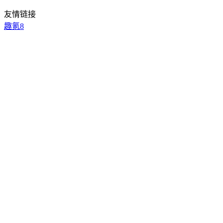
友情链接
趣氪8