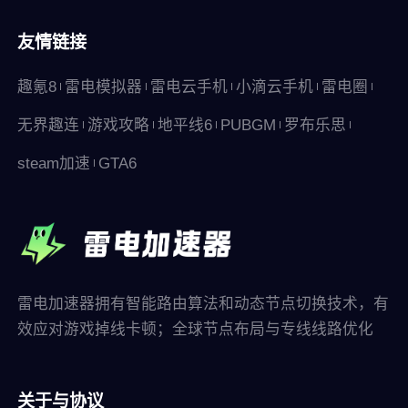
友情链接
趣氪8
雷电模拟器
雷电云手机
小滴云手机
雷电圈
无界趣连
游戏攻略
地平线6
PUBGM
罗布乐思
steam加速
GTA6
雷电加速器拥有智能路由算法和动态节点切换技术，有
效应对游戏掉线卡顿；全球节点布局与专线线路优化
关于与协议