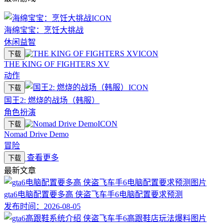
海绵宝宝：烹饪大挑战
休闲益智
下载
THE KING OF FIGHTERS XV
动作
下载
国王2: 燃烧的战场（韩服）
角色扮演
下载
Nomad Drive Demo
冒险
查看更多
下载
最新文章
gta6电脑配置要多高 侠盗飞车手6电脑配置要求预测
发布时间：
2026-08-05