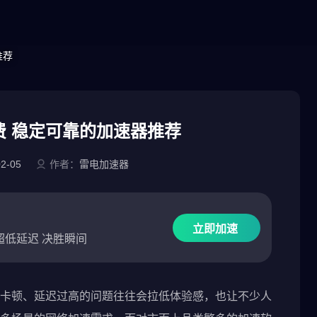
推荐
费 稳定可靠的加速器推荐
02-05
作者：
雷电加速器
立即加速
超低延迟 决胜瞬间
卡顿、延迟过高的问题往往会拉低体验感，也让不少人