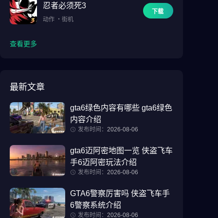
忍者必须死3
下载
动作
・
街机
查看更多
最新文章
gta6绿色内容有哪些 gta6绿色
内容介绍
发布时间：
2026-08-06
gta6迈阿密地图一览 侠盗飞车
手6迈阿密玩法介绍
发布时间：
2026-08-06
GTA6警察厉害吗 侠盗飞车手
6警察系统介绍
发布时间：
2026-08-06