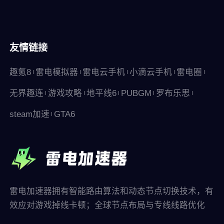
友情链接
趣氪8
雷电模拟器
雷电云手机
小滴云手机
雷电圈
无界趣连
游戏攻略
地平线6
PUBGM
罗布乐思
steam加速
GTA6
雷电加速器拥有智能路由算法和动态节点切换技术，有
效应对游戏掉线卡顿；全球节点布局与专线线路优化