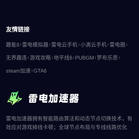
友情链接
趣氪8
雷电模拟器
雷电云手机
小滴云手机
雷电圈
无界趣连
游戏攻略
地平线6
PUBGM
罗布乐思
steam加速
GTA6
雷电加速器拥有智能路由算法和动态节点切换技术，有
效应对游戏掉线卡顿；全球节点布局与专线线路优化