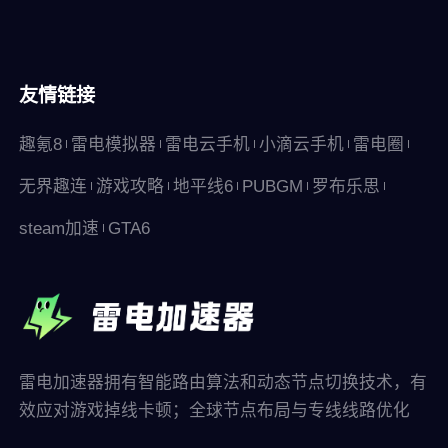
友情链接
趣氪8
雷电模拟器
雷电云手机
小滴云手机
雷电圈
无界趣连
游戏攻略
地平线6
PUBGM
罗布乐思
steam加速
GTA6
雷电加速器拥有智能路由算法和动态节点切换技术，有
效应对游戏掉线卡顿；全球节点布局与专线线路优化