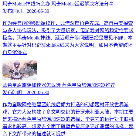
玛奇Mobile掉线怎么办 玛奇Mobile延迟解决方法分享
发布时间：
2026-06-30
作为经典IP的移动端续作，凭借深度角色养成、高自由度探索
与多人协作玩法，吸引了大量玩家，但游戏对网络稳定性要求
极高，玛奇Mobile掉线、延迟飙升等问题已经是屡见不鲜，本
期就主要针对玛奇Mobile掉线来为大家说明，如果不希望破坏
自身沉浸式
蓝色星原旅谣加速器怎么选 蓝色星原旅谣加速器推荐
发布时间：
2026-06-30
作为蛮啾网络继碧蓝航线后倾力打造的幻想题材开放世界游
戏，它为大家构建了多文明交织的普罗米利亚大陆，本期主要
是来描述蓝色星原旅谣加速器的选择，毕竟它的运行对于联机
需求也较高，想要去全面了解蓝色星原旅谣加速器的选择，那
么下文所带来的描述就可提供