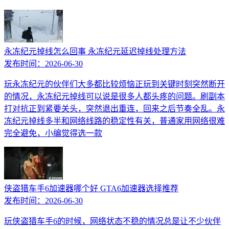
永冻纪元掉线怎么回事 永冻纪元延迟掉线处理方法
发布时间：
2026-06-30
玩永冻纪元的伙伴们大多都比较烦恼正玩到关键时刻突然断开
的情况，永冻纪元掉线可以说是很多人都头疼的问题。刷副本
打对抗正到紧要关头，突然退出重连，回来之后节奏全乱。永
冻纪元掉线多半和网络线路的稳定性有关，普通家用网络很难
完全避免，小编觉得选一款
侠盗猎车手6加速器哪个好 GTA6加速器选择推荐
发布时间：
2026-06-30
玩侠盗猎车手6的时候，网络状态不稳的情况总是让不少伙伴