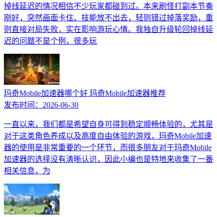
掉线延迟的情况相信不少玩家都碰到过。本来刷怪打副本节奏
刚好，突然画面卡住、技能放不出去，轻则错过掉落奖励，重
则直接对局失败，实在影响游玩心情。我独自升级轮回掉线延
迟的问题不是个例，很多玩
玛奇Mobile加速器哪个好 玛奇Mobile加速器推荐
发布时间：
2026-06-30
一直以来，我们都是希望自身可得到稳定顺畅体验的，尤其是
对于这类角色养成以及高度自由体验的游戏，玛奇Mobile加速
器的使用是非常重要的一个环节，而很多朋友对于玛奇Mobile
加速器的选择没有清晰认识，因此小编也是特地来收集了一番
相关信息，为