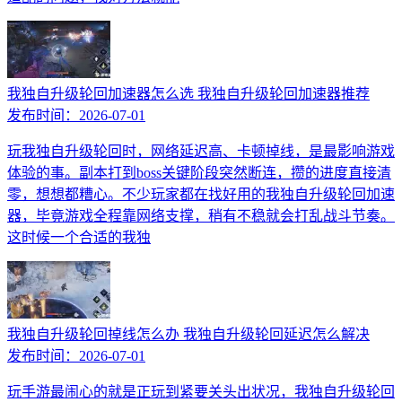
我独自升级轮回加速器怎么选 我独自升级轮回加速器推荐
发布时间：
2026-07-01
玩我独自升级轮回时，网络延迟高、卡顿掉线，是最影响游戏
体验的事。副本打到boss关键阶段突然断连，攒的进度直接清
零，想想都糟心。不少玩家都在找好用的我独自升级轮回加速
器，毕竟游戏全程靠网络支撑，稍有不稳就会打乱战斗节奏。
这时候一个合适的我独
我独自升级轮回掉线怎么办 我独自升级轮回延迟怎么解决
发布时间：
2026-07-01
玩手游最闹心的就是正玩到紧要关头出状况，我独自升级轮回