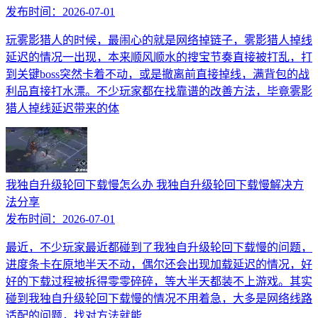
发布时间：
2026-07-01
玩雾影猎人的时候，最闹心的就是网络掉链子，雾影猎人掉线
延迟的情况一出现，本来顺风顺水的搜宝节奏直接被打乱，打
到关键boss突然卡着不动，或是撤离前直接掉线，满背包的战
利品直接打水漂。不少玩家都在找靠谱的改善方法，毕竟雾影
猎人掉线延迟带来的体
我独自升级轮回下载慢怎么办 我独自升级轮回下载慢解决方
法分享
发布时间：
2026-07-01
最近，不少玩家最近都碰到了我独自升级轮回下载慢的问题，
进度条卡在原地半天不动，偶尔还会出现加载延迟的情况，好
好的下载过程被拆得零零碎碎，等大半天都装不上游戏。其实
碰到我独自升级轮回下载慢的情况不用着急，大多是网络线路
适配的问题，找对方法就能