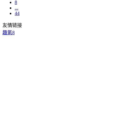
8
...
44
友情链接
趣氪8