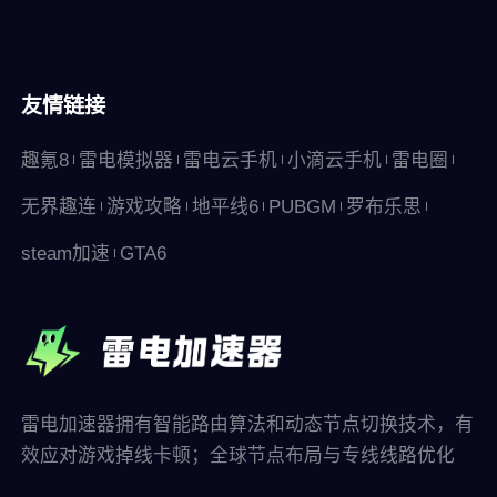
友情链接
趣氪8
雷电模拟器
雷电云手机
小滴云手机
雷电圈
无界趣连
游戏攻略
地平线6
PUBGM
罗布乐思
steam加速
GTA6
雷电加速器拥有智能路由算法和动态节点切换技术，有
效应对游戏掉线卡顿；全球节点布局与专线线路优化